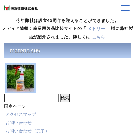
今年弊社は設立45周年を迎えることができました。
メディア情報：産業用製品比較サイトの「
メトリー
」様に弊社製
HOME
>
製品案内
>
materials05
品が紹介されました。詳しくは
こちら
materials05
検
索:
固定ページ
アクセスマップ
お問い合わせ
お問い合わせ（完了）