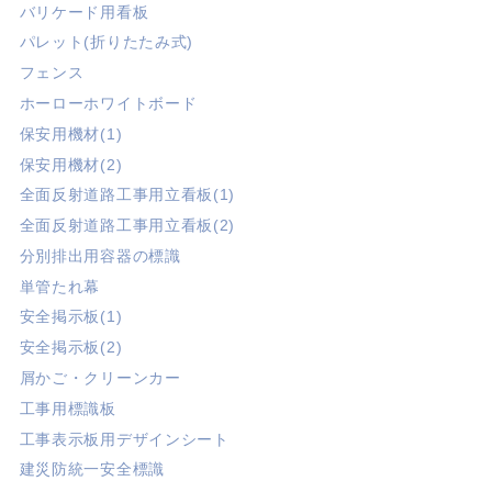
バリケード用看板
パレット(折りたたみ式)
フェンス
ホーローホワイトボード
保安用機材(1)
保安用機材(2)
全面反射道路工事用立看板(1)
全面反射道路工事用立看板(2)
分別排出用容器の標識
単管たれ幕
安全掲示板(1)
安全掲示板(2)
屑かご・クリーンカー
工事用標識板
工事表示板用デザインシート
建災防統一安全標識