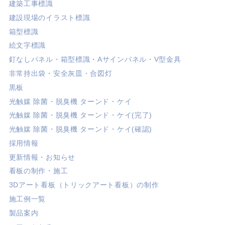
建築工事標識
建設現場のイラスト標識
箱型標識
絵文字標識
釘なしパネル・箱型標識・Aサインパネル・V型金具
非常持出袋・安全灰皿・合図灯
黒板
光触媒 除菌・脱臭機 ターンド・ケイ
光触媒 除菌・脱臭機 ターンド・ケイ(完了)
光触媒 除菌・脱臭機 ターンド・ケイ(確認)
採用情報
更新情報・お知らせ
看板の制作・施工
3Dアート看板（トリックアート看板）の制作
施工例一覧
製品案内