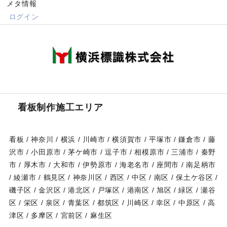
メタ情報
ログイン
看板制作施工エリア
看板 / 神奈川 / 横浜 / 川崎市 / 横須賀市 / 平塚市 / 鎌倉市 / 藤
沢市 / 小田原市 / 茅ケ崎市 / 逗子市 / 相模原市 / 三浦市 / 秦野
市 / 厚木市 / 大和市 / 伊勢原市 / 海老名市 / 座間市 / 南足柄市
/ 綾瀬市 / 鶴見区 / 神奈川区 / 西区 / 中区 / 南区 / 保土ケ谷区 /
磯子区 / 金沢区 / 港北区 / 戸塚区 / 港南区 / 旭区 / 緑区 / 瀬谷
区 / 栄区 / 泉区 / 青葉区 / 都筑区 / 川崎区 / 幸区 / 中原区 / 高
津区 / 多摩区 / 宮前区 / 麻生区