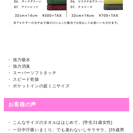
・ 強力吸水
・ 強力消臭
・ スーパーソフトタッチ
・ スピード乾燥
・ ポケットインの超ミニサイズ
お客様の声
・ こんなサイズのタオルははじめて。[学生21歳女性]
・ 一日中汗吸いまくり。でも臭わないしサラサラ。[35歳男