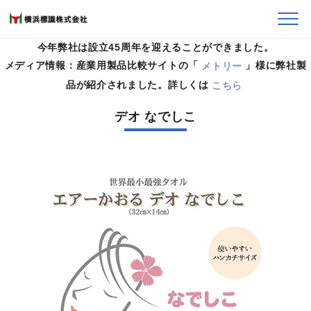
今年弊社は設立45周年を迎えることができました。
メディア情報：産業用製品比較サイトの「
メトリー
」様に弊社製
HOME
>
製品案内
>
エアーかおる
>
デオ なでしこ
品が紹介されました。詳しくは
こちら
デオ なでしこ