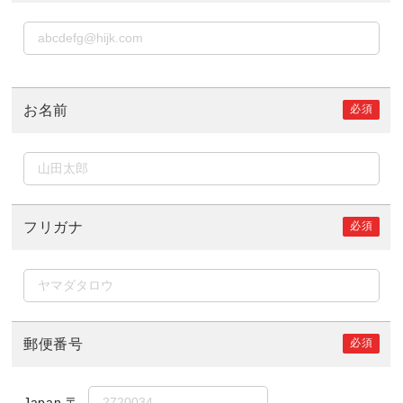
必須
お名前
必須
フリガナ
必須
郵便番号
Japan
〒