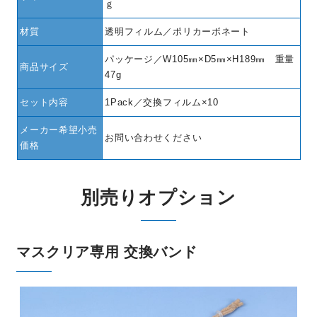
ｇ
材質
透明フィルム／ポリカーボネート
パッケージ／W105㎜×D5㎜×H189㎜ 重量
商品サイズ
47g
セット内容
1Pack／交換フィルム×10
メーカー希望小売
お問い合わせください
価格
別売りオプション
マスクリア専用 交換バンド