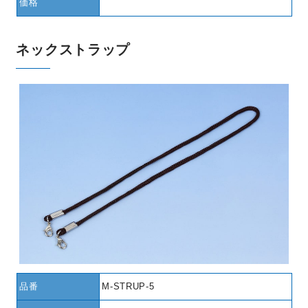
価格
ネックストラップ
品番
M-STRUP-5