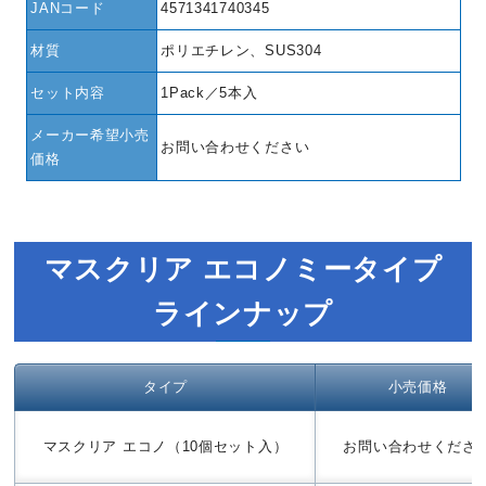
JANコード
4571341740345
材質
ポリエチレン、SUS304
セット内容
1Pack／5本入
メーカー希望小売
お問い合わせください
価格
マスクリア エコノミータイプ
ラインナップ
タイプ
小売価格
マスクリア エコノ（10個セット入）
お問い合わせくださ