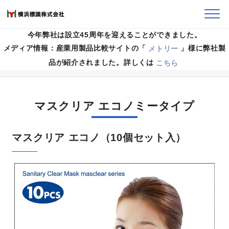
今年弊社は設立45周年を迎えることができました。
メディア情報：産業用製品比較サイトの「
メトリー
」様に弊社製
HOME
>
製品案内
>
マスクリア
>
品が紹介されました。詳しくは
こちら
マスクリア エコノミータイプ
マスクリア エコノミータイプ
マスクリア エコノ（10個セット入）