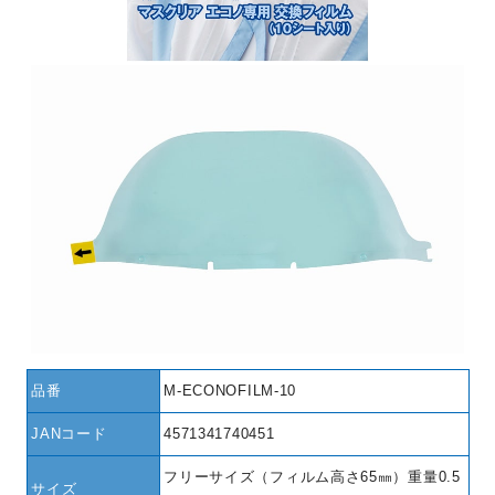
品番
M-ECONOFILM-10
JANコード
4571341740451
フリーサイズ（フィルム高さ65㎜）重量0.5
サイズ