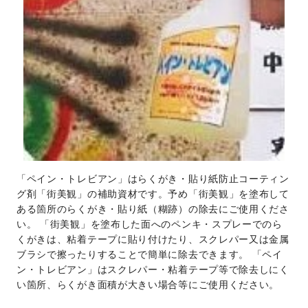
「ペイン・トレビアン」はらくがき・貼り紙防止コーティン
グ剤「街美観」の補助資材です。予め「街美観」を塗布して
ある箇所のらくがき・貼り紙（糊跡）の除去にご使用くださ
い。 「街美観」を塗布した面へのペンキ・スプレーでのら
くがきは、粘着テープに貼り付けたり、スクレパー又は金属
ブラシで擦ったりすることで簡単に除去できます。 「ペイ
ン・トレビアン」はスクレパー・粘着テープ等で除去しにく
い箇所、らくがき面積が大きい場合等にご使用ください。