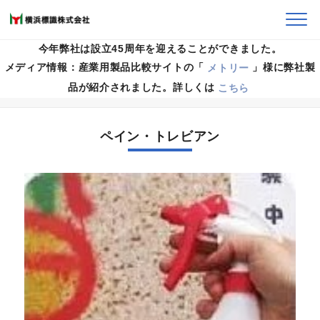
今年弊社は設立45周年を迎えることができました。
メディア情報：産業用製品比較サイトの「
メトリー
」様に弊社製
HOME
>
製品案内
>
らくがき除去剤 トレトレビアン
>
品が紹介されました。詳しくは
こちら
ペイン・トレビアン
ペイン・トレビアン