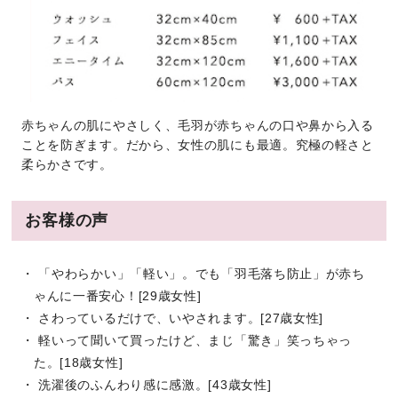
赤ちゃんの肌にやさしく、毛羽が赤ちゃんの口や鼻から入る
ことを防ぎます。だから、女性の肌にも最適。究極の軽さと
柔らかさです。
お客様の声
・ 「やわらかい」「軽い」。でも「羽毛落ち防止」が赤ち
ゃんに一番安心！[29歳女性]
・ さわっているだけで、いやされます。[27歳女性]
・ 軽いって聞いて買ったけど、まじ「驚き」笑っちゃっ
た。[18歳女性]
・ 洗濯後のふんわり感に感激。[43歳女性]