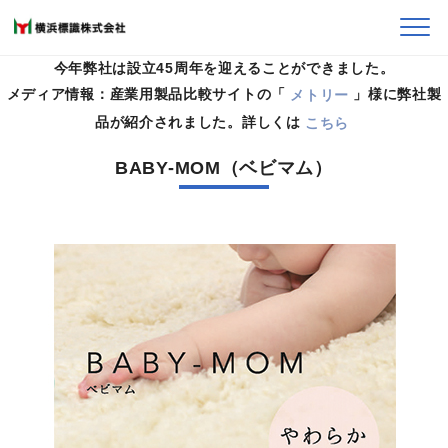
今年弊社は設立45周年を迎えることができました。
メディア情報：産業用製品比較サイトの「
メトリー
」様に弊社製
HOME
>
製品案内
>
エアーかおる
>
ベビマム
品が紹介されました。詳しくは
こちら
BABY-MOM（ベビマム）