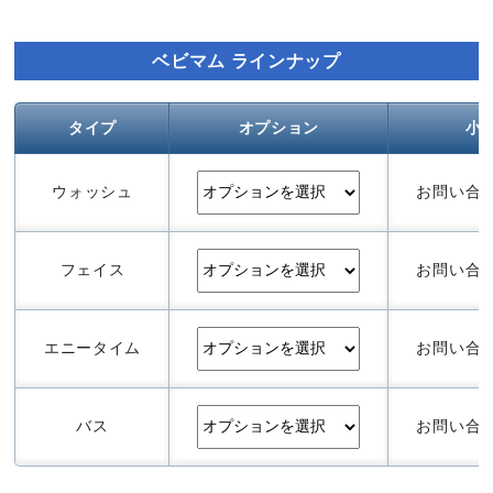
ベビマム ラインナップ
タイプ
オプション
小
ウォッシュ
お問い合
フェイス
お問い合
エニータイム
お問い合
バス
お問い合