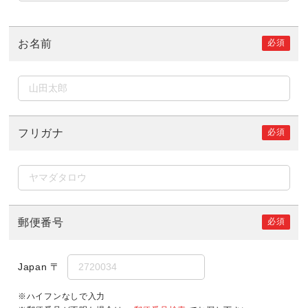
必須
お名前
必須
フリガナ
必須
郵便番号
Japan
〒
※ハイフンなしで入力