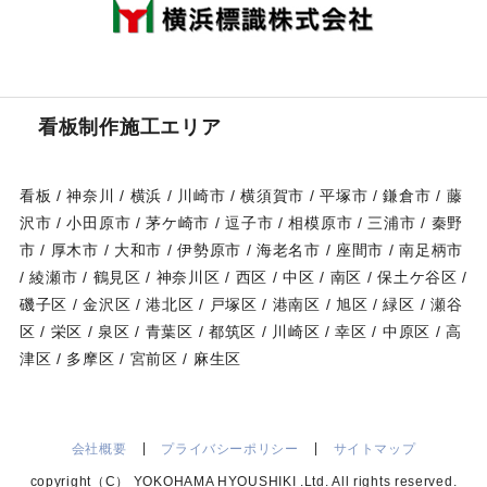
看板制作施工エリア
看板 / 神奈川 / 横浜 / 川崎市 / 横須賀市 / 平塚市 / 鎌倉市 / 藤
沢市 / 小田原市 / 茅ケ崎市 / 逗子市 / 相模原市 / 三浦市 / 秦野
市 / 厚木市 / 大和市 / 伊勢原市 / 海老名市 / 座間市 / 南足柄市
/ 綾瀬市 / 鶴見区 / 神奈川区 / 西区 / 中区 / 南区 / 保土ケ谷区 /
磯子区 / 金沢区 / 港北区 / 戸塚区 / 港南区 / 旭区 / 緑区 / 瀬谷
区 / 栄区 / 泉区 / 青葉区 / 都筑区 / 川崎区 / 幸区 / 中原区 / 高
津区 / 多摩区 / 宮前区 / 麻生区
会社概要
プライバシーポリシー
サイトマップ
copyright（C） YOKOHAMA HYOUSHIKI .Ltd. All rights reserved.