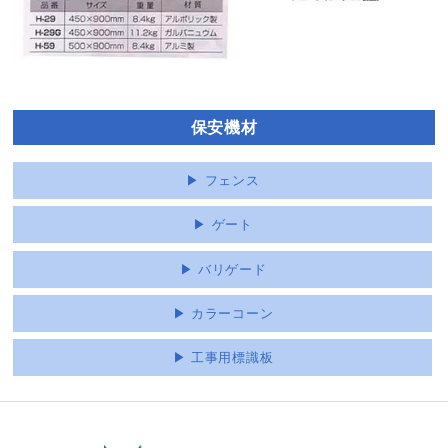
保安機材
▶︎ フェンス
▶︎ ゲート
▶︎ バリゲード
▶︎ カラーコーン
▶︎ 工事用標識板