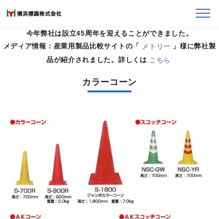
今年弊社は設立45周年を迎えることができました。
メディア情報：産業用製品比較サイトの「
メトリー
」様に弊社製
HOME
>
保安機材のご案内
>
カラーコーン
品が紹介されました。詳しくは
こちら
カラーコーン