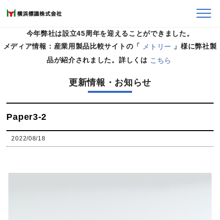
今年弊社は設立45周年を迎えることができました。
メディア情報：産業用製品比較サイトの「
メトリー
」様に弊社製
HOME
>
ペーパーナイフ
>
Paper3-2
品が紹介されました。詳しくは
こちら
更新情報・お知らせ
Paper3-2
2022/08/18